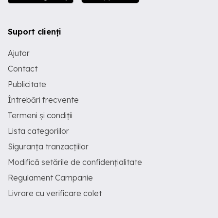
Suport clienți
Ajutor
Contact
Publicitate
Întrebări frecvente
Termeni și condiții
Lista categoriilor
Siguranța tranzacțiilor
Modifică setările de confidențialitate
Regulament Campanie
Livrare cu verificare colet