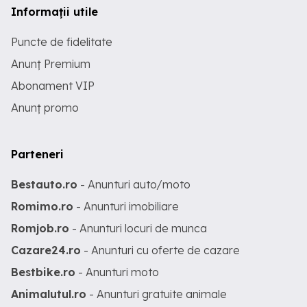
Informații utile
Puncte de fidelitate
Anunț Premium
Abonament VIP
Anunț promo
Parteneri
Bestauto.ro
- Anunturi auto/moto
Romimo.ro
- Anunturi imobiliare
Romjob.ro
- Anunturi locuri de munca
Cazare24.ro
- Anunturi cu oferte de cazare
Bestbike.ro
- Anunturi moto
Animalutul.ro
- Anunturi gratuite animale