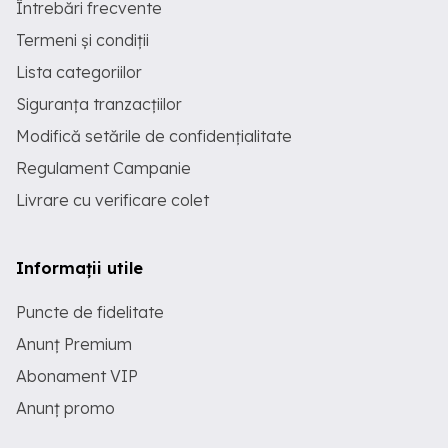
Întrebări frecvente
Termeni și condiții
Lista categoriilor
Siguranța tranzacțiilor
Modifică setările de confidențialitate
Regulament Campanie
Livrare cu verificare colet
Informații utile
Puncte de fidelitate
Anunț Premium
Abonament VIP
Anunț promo