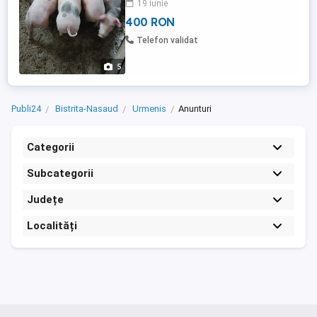
19 iunie
400 RON
Telefon validat
5
Publi24
Bistrita-Nasaud
Urmenis
Anunturi
Categorii
Subcategorii
Județe
Localități