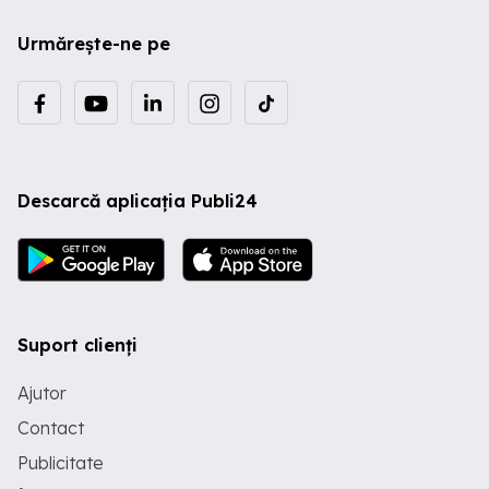
Urmărește-ne pe
Descarcă aplicația Publi24
Suport clienți
Ajutor
Contact
Publicitate