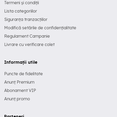
Termeni și condiții
Lista categoriilor
Siguranța tranzacțiilor
Modifică setările de confidențialitate
Regulament Campanie
Livrare cu verificare colet
Informații utile
Puncte de fidelitate
Anunț Premium
Abonament VIP
Anunț promo
Parteneri