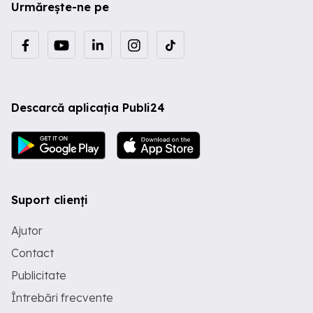
Urmărește-ne pe
Descarcă aplicația Publi24
Suport clienți
Ajutor
Contact
Publicitate
Întrebări frecvente