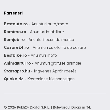
Parteneri
Bestauto.ro
- Anunturi auto/moto
Romimo.ro
- Anunturi imobiliare
Romjob.ro
- Anunturi locuri de munca
Cazare24.ro
- Anunturi cu oferte de cazare
Bestbike.ro
- Anunturi moto
Animalutul.ro
- Anunturi gratuite animale
Startapro.hu
- Ingyenes Apróhirdetés
Quoka.de
- Kostenlose Kleinanzeigen
© 2026 Publi24 Digital S.R.L. | Bulevardul Dacia nr 34,