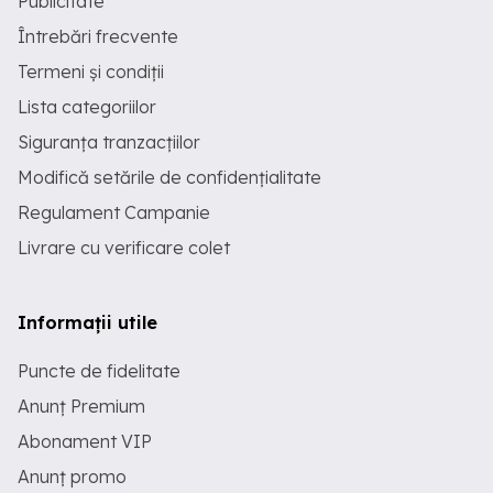
Publicitate
Întrebări frecvente
Termeni și condiții
Lista categoriilor
Siguranța tranzacțiilor
Modifică setările de confidențialitate
Regulament Campanie
Livrare cu verificare colet
Informații utile
Puncte de fidelitate
Anunț Premium
Abonament VIP
Anunț promo