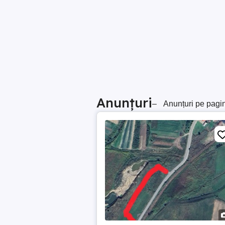
Anunțuri
–
Anunțuri pe pagi