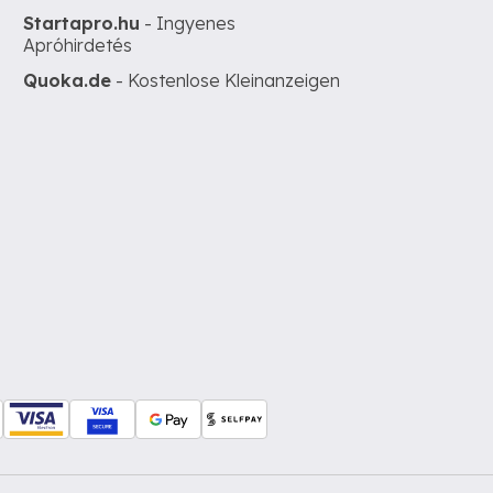
Startapro.hu
- Ingyenes
Apróhirdetés
Quoka.de
- Kostenlose Kleinanzeigen