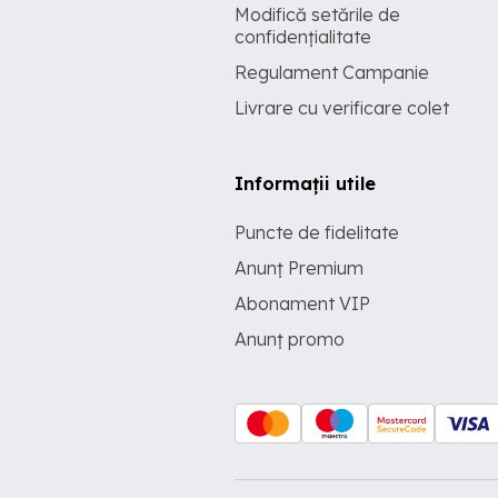
Modifică setările de
confidențialitate
Regulament Campanie
Livrare cu verificare colet
Informații utile
Puncte de fidelitate
Anunț Premium
Abonament VIP
Anunț promo