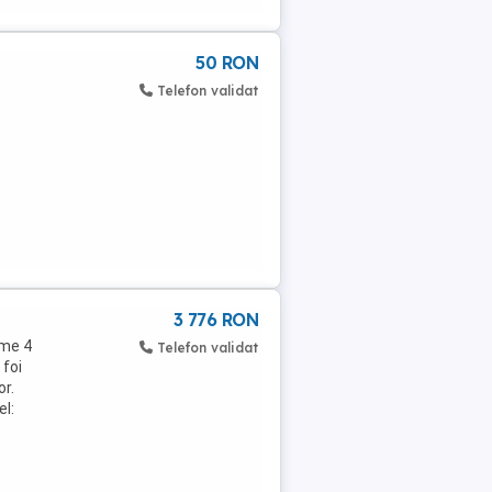
50 RON
Telefon validat
3 776 RON
ime 4
Telefon validat
 foi
or.
el: