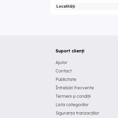
Localități
Suport clienți
Ajutor
Contact
Publicitate
Întrebări frecvente
Termeni și condiții
Lista categoriilor
Siguranța tranzacțiilor