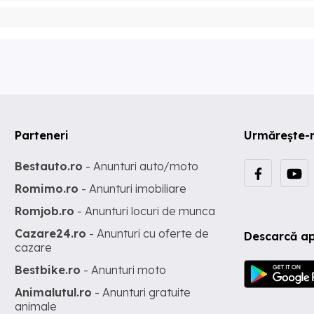
Parteneri
Urmărește-
Bestauto.ro
- Anunturi auto/moto
Romimo.ro
- Anunturi imobiliare
Romjob.ro
- Anunturi locuri de munca
Cazare24.ro
- Anunturi cu oferte de
Descarcă ap
cazare
Bestbike.ro
- Anunturi moto
Animalutul.ro
- Anunturi gratuite
animale