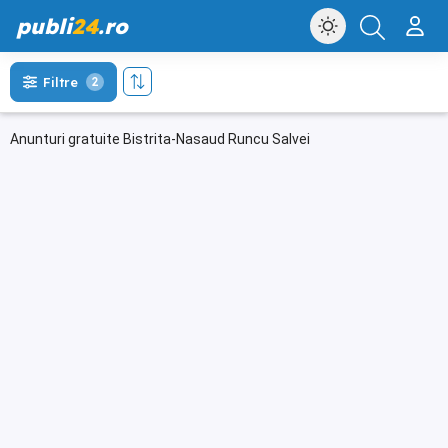
publi
24
.ro
Filtre
2
Anunturi gratuite Bistrita-Nasaud Runcu Salvei