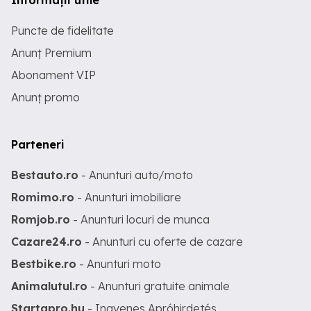
Informații utile
Puncte de fidelitate
Anunț Premium
Abonament VIP
Anunț promo
Parteneri
Bestauto.ro
- Anunturi auto/moto
Romimo.ro
- Anunturi imobiliare
Romjob.ro
- Anunturi locuri de munca
Cazare24.ro
- Anunturi cu oferte de cazare
Bestbike.ro
- Anunturi moto
Animalutul.ro
- Anunturi gratuite animale
Startapro.hu
- Ingyenes Apróhirdetés