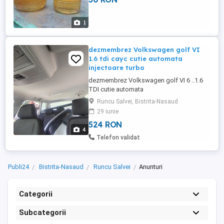
1
dezmembrez Volkswagen golf VI
1.6 tdi cayc cutie automata
injectoare turbo
dezmembrez Volkswagen golf VI 6 ..1.6
TDI cutie automata
Runcu Salvei, Bistrita-Nasaud
29 iunie
524 RON
4
Telefon validat
Publi24
Bistrita-Nasaud
Runcu Salvei
Anunturi
Categorii
Subcategorii