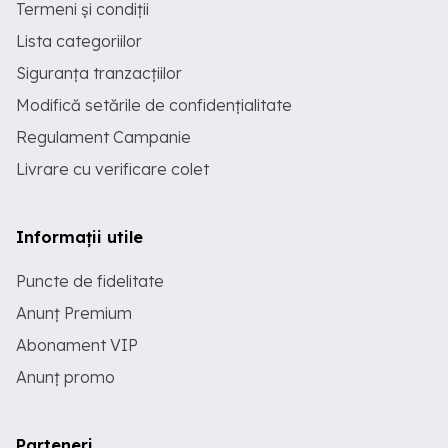
Termeni și condiții
Lista categoriilor
Siguranța tranzacțiilor
Modifică setările de confidențialitate
Regulament Campanie
Livrare cu verificare colet
Informații utile
Puncte de fidelitate
Anunț Premium
Abonament VIP
Anunț promo
Parteneri