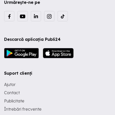
Urmărește-ne pe
Descarcă aplicația Publi24
Suport clienți
Ajutor
Contact
Publicitate
Întrebări frecvente