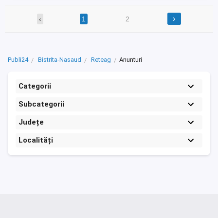
›
‹
1
2
Publi24
Bistrita-Nasaud
Reteag
Anunturi
Categorii
Subcategorii
Județe
Localități