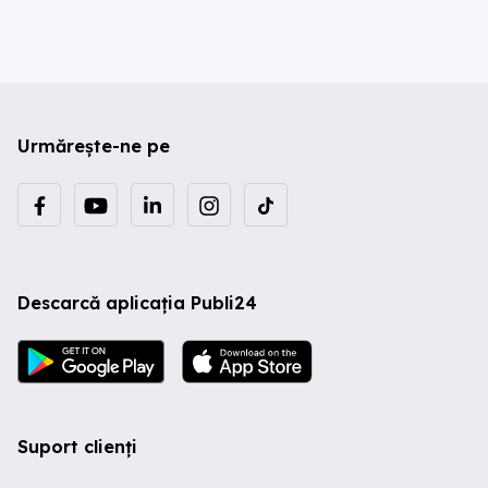
Urmărește-ne pe
Descarcă aplicația Publi24
Suport clienți