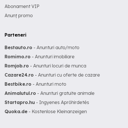
Abonament VIP
Anunț promo
Parteneri
Bestauto.ro
- Anunturi auto/moto
Romimo.ro
- Anunturi imobiliare
Romjob.ro
- Anunturi locuri de munca
Cazare24.ro
- Anunturi cu oferte de cazare
Bestbike.ro
- Anunturi moto
Animalutul.ro
- Anunturi gratuite animale
Startapro.hu
- Ingyenes Apróhirdetés
Quoka.de
- Kostenlose Kleinanzeigen