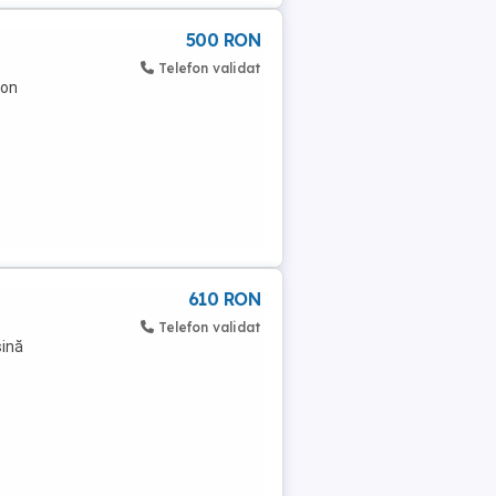
500 RON
Telefon validat
fon
610 RON
Telefon validat
șină