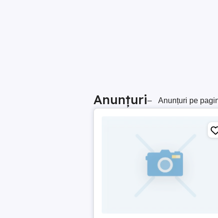
Anunțuri
–
Anunțuri pe pagi