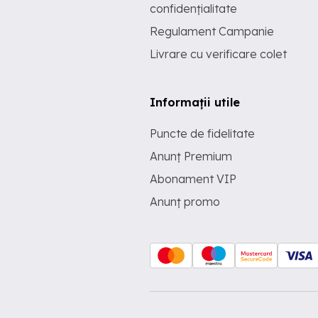
confidențialitate
Regulament Campanie
Livrare cu verificare colet
Informații utile
Puncte de fidelitate
Anunț Premium
Abonament VIP
Anunț promo