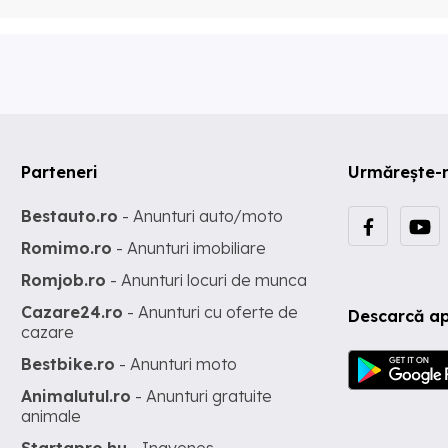
Parteneri
Urmărește-
Bestauto.ro
- Anunturi auto/moto
Romimo.ro
- Anunturi imobiliare
Romjob.ro
- Anunturi locuri de munca
Cazare24.ro
- Anunturi cu oferte de
Descarcă ap
cazare
Bestbike.ro
- Anunturi moto
Animalutul.ro
- Anunturi gratuite
animale