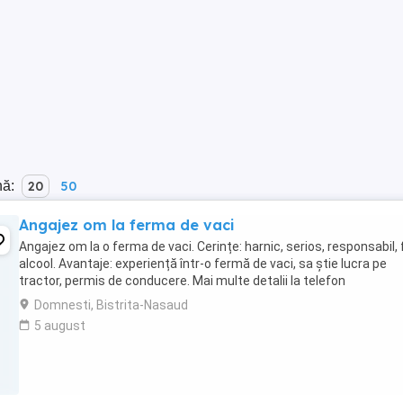
nă:
20
50
Angajez om la ferma de vaci
Angajez om la o ferma de vaci. Cerințe: harnic, serios, responsabil, 
alcool. Avantaje: experiență într-o fermă de vaci, sa știe lucra pe
tractor, permis de conducere. Mai multe detalii la telefon
Domnesti, Bistrita-Nasaud
5 august