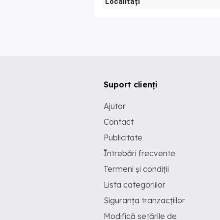
Localități
Suport clienți
Ajutor
Contact
Publicitate
Întrebări frecvente
Termeni și condiții
Lista categoriilor
Siguranța tranzacțiilor
Modifică setările de