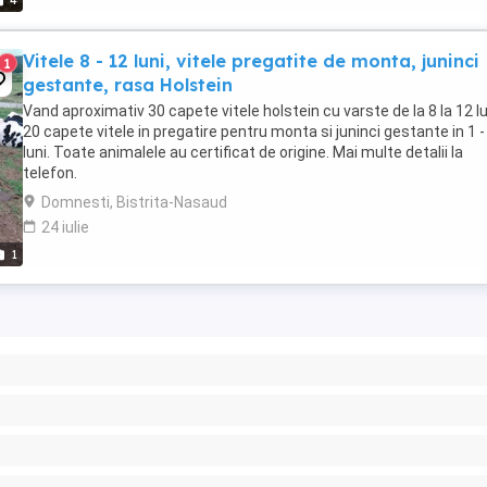
4
Vitele 8 - 12 luni, vitele pregatite de monta, juninci
1
gestante, rasa Holstein
Vand aproximativ 30 capete vitele holstein cu varste de la 8 la 12 lu
20 capete vitele in pregatire pentru monta si juninci gestante in 1 -
luni. Toate animalele au certificat de origine. Mai multe detalii la
telefon.
Domnesti, Bistrita-Nasaud
24 iulie
1