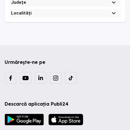
Județe
Localități
Urmărește-ne pe
Descarcă aplicația Publi24