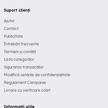
Suport clienți
Ajutor
Contact
Publicitate
Întrebări frecvente
Termeni și condiții
Lista categoriilor
Siguranța tranzacțiilor
Modifică setările de confidențialitate
Regulament Campanie
Livrare cu verificare colet
Informații utile