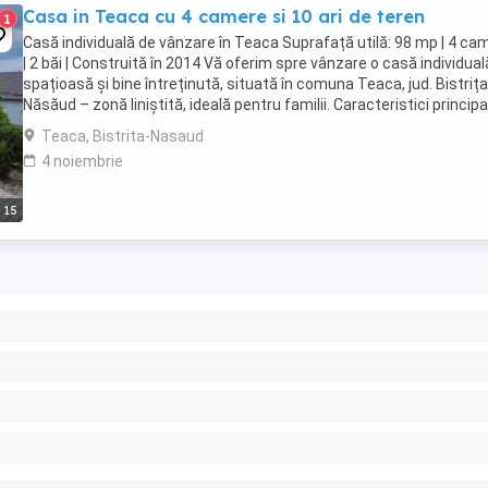
Casa in Teaca cu 4 camere si 10 ari de teren
1
Casă individuală de vânzare în Teaca Suprafață utilă: 98 mp | 4 ca
| 2 băi | Construită în 2014 Vă oferim spre vânzare o casă individual
spațioasă și bine întreținută, situată în comuna Teaca, jud. Bistrița
Năsăud – zonă liniștită, ideală pentru familii. Caracteristici principa
camere ...
Teaca, Bistrita-Nasaud
4 noiembrie
15