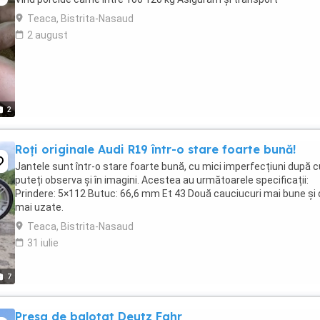
Teaca, Bistrita-Nasaud
2 august
2
Roți originale Audi R19 într-o stare foarte bună!
Jantele sunt într-o stare foarte bună, cu mici imperfecțiuni după 
puteți observa și în imagini. Acestea au următoarele specificații:
Prindere: 5×112 Butuc: 66,6 mm Et 43 Două cauciucuri mai bune și
mai uzate.
Teaca, Bistrita-Nasaud
31 iulie
7
Presa de balotat Deutz Fahr