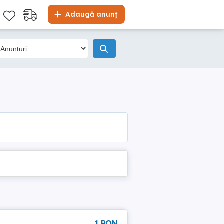
Adaugă anunț
1 RON