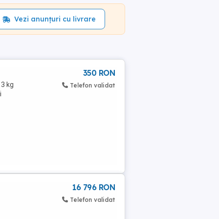
Vezi anunțuri cu livrare
350 RON
 3 kg
Telefon validat
i
16 796 RON
Telefon validat