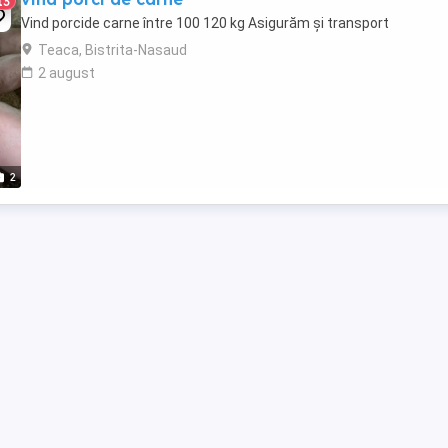
13
Vind porcide carne între 100 120 kg Asigurăm și transport
Teaca, Bistrita-Nasaud
2 august
2