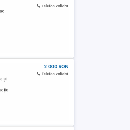
Telefon validat
fac
2 000 RON
Telefon validat
e și
ucția