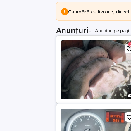
Cumpără cu livrare, direct
Anunțuri
–
Anunțuri pe pagi