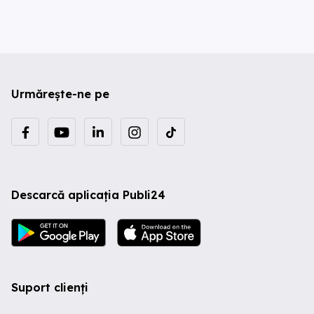
Urmărește-ne pe
Descarcă aplicația Publi24
Suport clienți