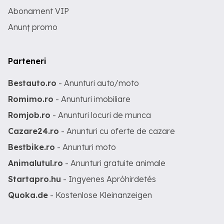
Abonament VIP
Anunț promo
Parteneri
Bestauto.ro
- Anunturi auto/moto
Romimo.ro
- Anunturi imobiliare
Romjob.ro
- Anunturi locuri de munca
Cazare24.ro
- Anunturi cu oferte de cazare
Bestbike.ro
- Anunturi moto
Animalutul.ro
- Anunturi gratuite animale
Startapro.hu
- Ingyenes Apróhirdetés
Quoka.de
- Kostenlose Kleinanzeigen