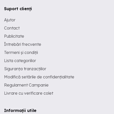
Suport clienți
Ajutor
Contact
Publicitate
Întrebări frecvente
Termeni și condiții
Lista categoriilor
Siguranța tranzacțiilor
Modifică setările de confidențialitate
Regulament Campanie
Livrare cu verificare colet
Informații utile