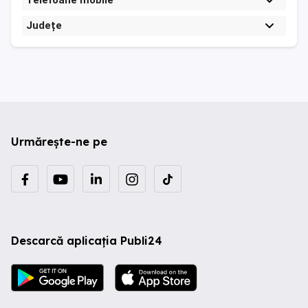
Telefoane mobile
Județe
Urmărește-ne pe
Descarcă aplicația Publi24