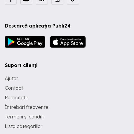
Descarcă aplicația Publi24
Suport clienți
Ajutor
Contact
Publicitate
Întrebări frecvente
Termeni și condiții
Lista categoriilor