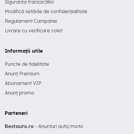
Siguranța tranzacțiilor
Modifică setările de confidențialitate
Regulament Campanie
Livrare cu verificare colet
Informații utile
Puncte de fidelitate
Anunț Premium
Abonament VIP
Anunț promo
Parteneri
Bestauto.ro
- Anunturi auto/moto