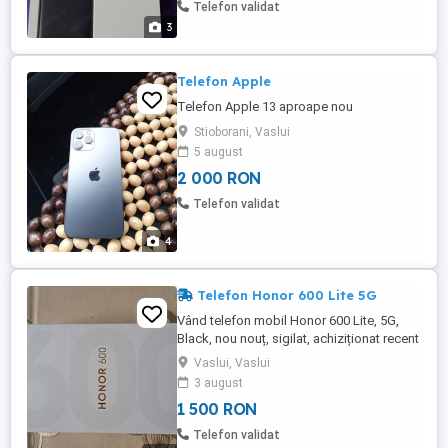
Telefon validat
3
Telefon Apple
Telefon Apple 13 aproape nou
Stioborani, Vaslui
5 august
2 000 RON
Telefon validat
4
Telefon Honor 600 Lite 5G
Vând telefon mobil Honor 600 Lite, 5G,
Black, nou nouț, sigilat, achiziționat recent
de la Orange.
Vaslui, Vaslui
3 august
1 500 RON
Telefon validat