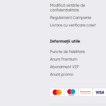
Modifică setările de
confidențialitate
Regulament Campanie
Livrare cu verificare colet
Informații utile
Puncte de fidelitate
Anunț Premium
Abonament VIP
Anunț promo