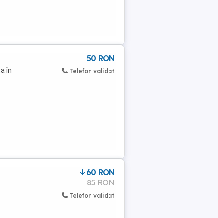
50 RON
a în
Telefon validat
60 RON
85 RON
Telefon validat