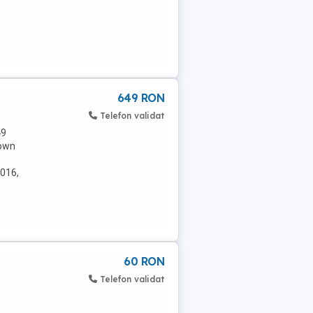
649 RON
Telefon validat
49
nown
016,
60 RON
Telefon validat