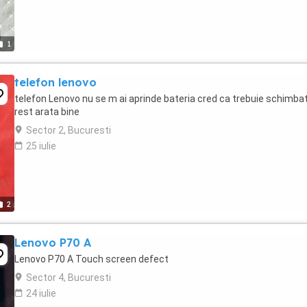
1
telefon lenovo
telefon Lenovo nu se m ai aprinde bateria cred ca trebuie schimbat
rest arata bine
Sector 2, Bucuresti
25 iulie
2
Lenovo P70 A
Lenovo P70 A Touch screen defect
Sector 4, Bucuresti
24 iulie