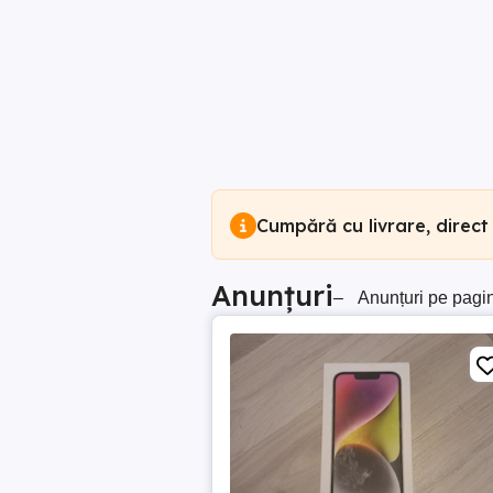
Cumpără cu livrare, direct
Anunțuri
–
Anunțuri pe pagi