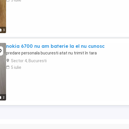
5 iulie
3
nokia 6700 nu am baterie la el nu cunosc
predare personala bucuresti atat nu trimit în tara
Sector 4, Bucuresti
5 iulie
2