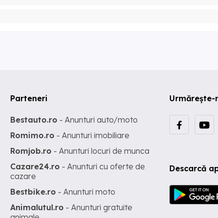
Parteneri
Urmărește-
Bestauto.ro
- Anunturi auto/moto
Romimo.ro
- Anunturi imobiliare
Romjob.ro
- Anunturi locuri de munca
Cazare24.ro
- Anunturi cu oferte de
Descarcă ap
cazare
Bestbike.ro
- Anunturi moto
Animalutul.ro
- Anunturi gratuite
animale