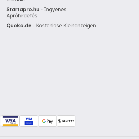
Startapro.hu
- Ingyenes
Apróhirdetés
Quoka.de
- Kostenlose Kleinanzeigen