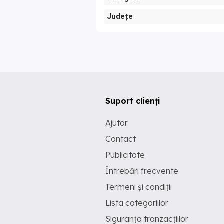
Județe
Suport clienți
Ajutor
Contact
Publicitate
Întrebări frecvente
Termeni și condiții
Lista categoriilor
Siguranța tranzacțiilor