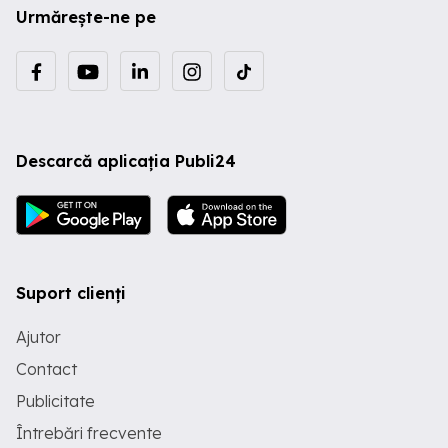
Urmărește-ne pe
Descarcă aplicația Publi24
Suport clienți
Ajutor
Contact
Publicitate
Întrebări frecvente