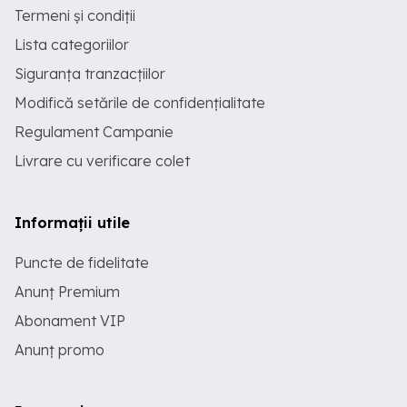
Termeni și condiții
Lista categoriilor
Siguranța tranzacțiilor
Modifică setările de confidențialitate
Regulament Campanie
Livrare cu verificare colet
Informații utile
Puncte de fidelitate
Anunț Premium
Abonament VIP
Anunț promo