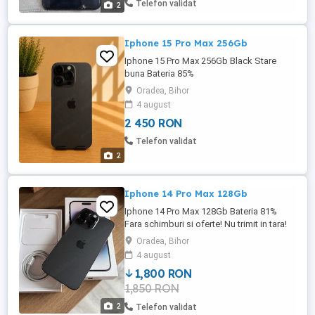
Telefon validat
2
Iphone 15 Pro Max 256Gb
Iphone 15 Pro Max 256Gb Black Stare
buna Bateria 85%
Oradea, Bihor
4 august
2 450 RON
Telefon validat
2
Iphone 14 Pro Max 128Gb
Iphone 14 Pro Max 128Gb Bateria 81%
Fara schimburi si oferte! Nu trimit in tara!
Oradea, Bihor
4 august
1,800 RON
1,850 RON
2
Telefon validat