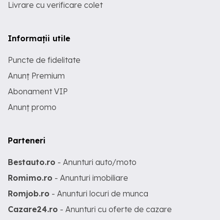
Livrare cu verificare colet
Informații utile
Puncte de fidelitate
Anunț Premium
Abonament VIP
Anunț promo
Parteneri
Bestauto.ro
- Anunturi auto/moto
Romimo.ro
- Anunturi imobiliare
Romjob.ro
- Anunturi locuri de munca
Cazare24.ro
- Anunturi cu oferte de cazare