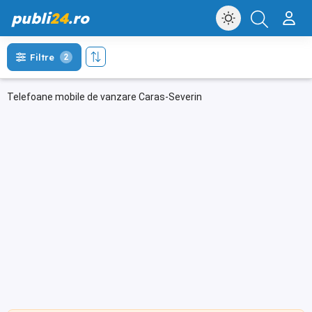
publi
24
.ro
Filtre
2
Telefoane mobile de vanzare Caras-Severin