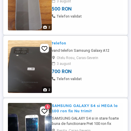
3 august
500 RON
Telefon validat
2
telefon
vand telefon Samsung Galaxy A12
Otelu Rosu, Caras-Severin
3 august
700 RON
Telefon validat
2
SAMSUNG GALAXY S4 si MEGA la
3
100 ron fix Nu trimit
SAMSUNG GALAXY S4 si in stare foarte
buna de functionare Pret 100 ron fix
SAMSUNG GALAXY MEGA cu 2 cartele si
Resita, Caras-Severin