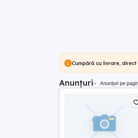
Cumpără cu livrare, direct
Anunțuri
–
Anunțuri pe pagi