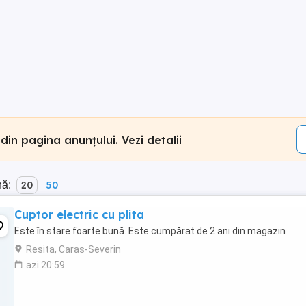
 din pagina anunțului.
Vezi detalii
nă:
20
50
Cuptor electric cu plita
Este în stare foarte bună. Este cumpărat de 2 ani din magazin
Resita, Caras-Severin
azi 20:59