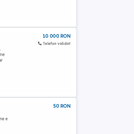
10 000 RON
Telefon validat
,
ime
ar
50 RON
ine e