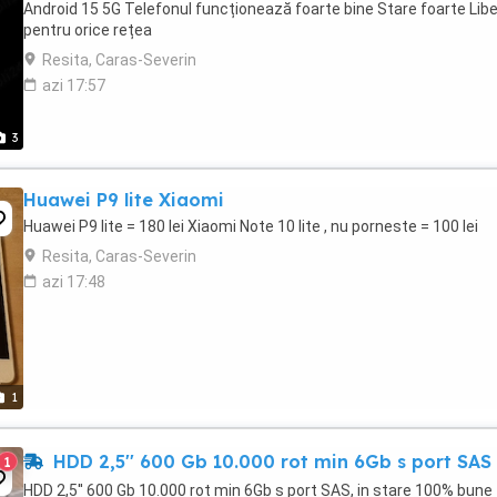
Android 15 5G Telefonul funcționează foarte bine Stare foarte Libe
pentru orice rețea
Resita, Caras-Severin
azi 17:57
3
Huawei P9 lite Xiaomi
Huawei P9 lite = 180 lei Xiaomi Note 10 lite , nu porneste = 100 lei
Resita, Caras-Severin
azi 17:48
1
HDD 2,5'' 600 Gb 10.000 rot min 6Gb s port SAS
1
HDD 2,5'' 600 Gb 10.000 rot min 6Gb s port SAS, in stare 100% bune