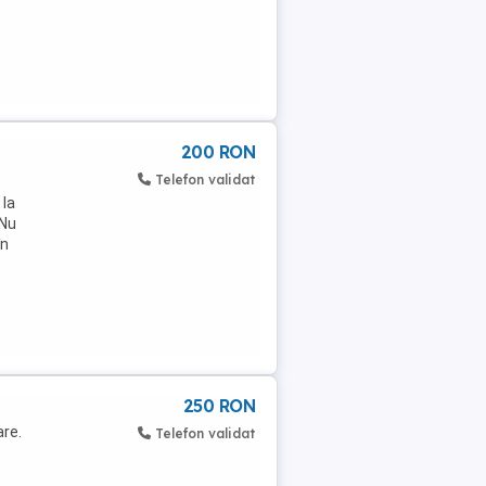
200 RON
Telefon validat
 la
 Nu
în
250 RON
re.
Telefon validat