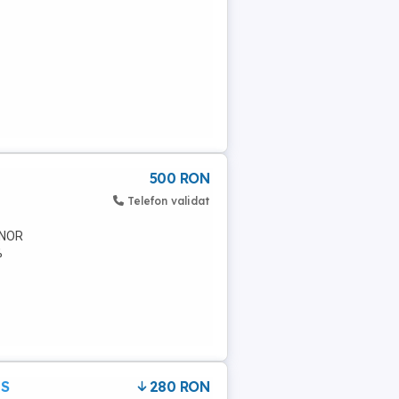
500 RON
Telefon validat
ONOR
%
US
280 RON