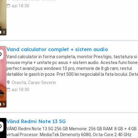
azi 18:30
2
Vand calculator complet + sistem audio
Vand calculator in forma completa, monitor Prestigio, tastatura si
mouse myria + unitate pc asus + sistem audio. Acestea function
perfect avand pus windows 10 pro, memorie de 8 gb ram, restul
detaliilor le gasiti in poze. Pret 500 lei negociabil la fata locului. Detal
Oravita, Caras-Severin
azi 18:30
5
Vând Redmi Note 13 5G
VÂND Redmi Note 13 5G 256 GB Memorie: 256 GB RAM: 8 GB + 4 GB
virtual Procesor: MediaTek Dimensity 6080, Octa-Core 2.40 GHz