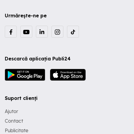
Urmărește-ne pe
Descarcă aplicația Publi24
Suport clienți
Ajutor
Contact
Publicitate