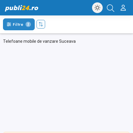
publi
24
.ro
Filtre
2
Telefoane mobile de vanzare Suceava