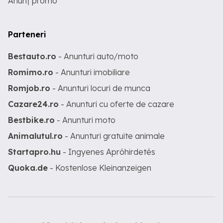
Anunț promo
Parteneri
Bestauto.ro
- Anunturi auto/moto
Romimo.ro
- Anunturi imobiliare
Romjob.ro
- Anunturi locuri de munca
Cazare24.ro
- Anunturi cu oferte de cazare
Bestbike.ro
- Anunturi moto
Animalutul.ro
- Anunturi gratuite animale
Startapro.hu
- Ingyenes Apróhirdetés
Quoka.de
- Kostenlose Kleinanzeigen