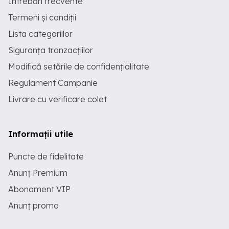
Întrebări frecvente
Termeni și condiții
Lista categoriilor
Siguranța tranzacțiilor
Modifică setările de confidențialitate
Regulament Campanie
Livrare cu verificare colet
Informații utile
Puncte de fidelitate
Anunț Premium
Abonament VIP
Anunț promo