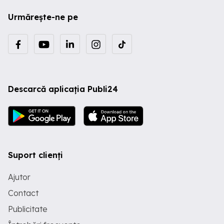
Urmărește-ne pe
Descarcă aplicația Publi24
Suport clienți
Ajutor
Contact
Publicitate