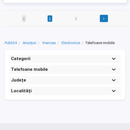
›
‹
1
2
Publi24
Anunțuri
Vrancea
Electronice
Telefoane mobile
Categorii
Telefoane mobile
Județe
Localități