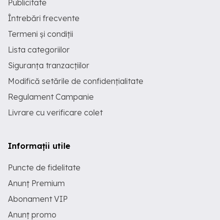
Publicitate
Întrebări frecvente
Termeni și condiții
Lista categoriilor
Siguranța tranzacțiilor
Modifică setările de confidențialitate
Regulament Campanie
Livrare cu verificare colet
Informații utile
Puncte de fidelitate
Anunț Premium
Abonament VIP
Anunț promo