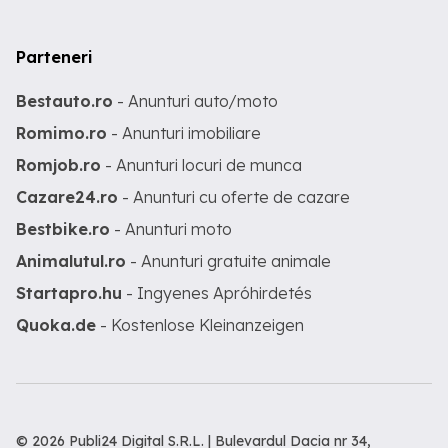
Parteneri
Bestauto.ro
- Anunturi auto/moto
Romimo.ro
- Anunturi imobiliare
Romjob.ro
- Anunturi locuri de munca
Cazare24.ro
- Anunturi cu oferte de cazare
Bestbike.ro
- Anunturi moto
Animalutul.ro
- Anunturi gratuite animale
Startapro.hu
- Ingyenes Apróhirdetés
Quoka.de
- Kostenlose Kleinanzeigen
© 2026 Publi24 Digital S.R.L. | Bulevardul Dacia nr 34,