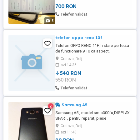
700 RON
Telefon validat
5
telefon oppo reno 10f
Telefon OPPO RENO 11F,in stare perfecta
de functionare.9 10 ca aspect.
Craiova, Dolj
azi 14:36
540 RON
550 RON
Telefon validat
Samsung A5
2
Samsung A5 , model sm-a300fu,DISPLAY
SPART, pentru reparat, piese
Craiova, Dolj
azi 11:43