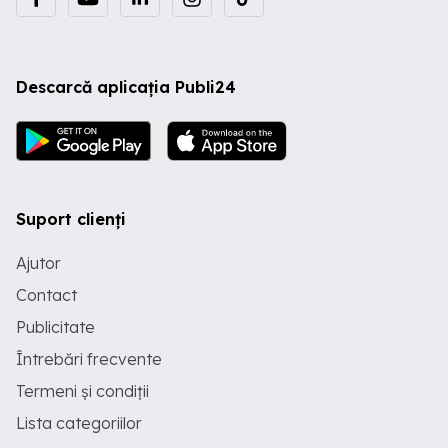
Descarcă aplicația Publi24
Suport clienți
Ajutor
Contact
Publicitate
Întrebări frecvente
Termeni și condiții
Lista categoriilor