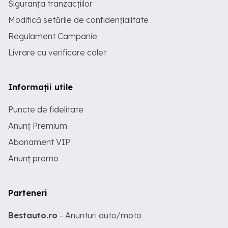
Siguranța tranzacțiilor
Modifică setările de confidențialitate
Regulament Campanie
Livrare cu verificare colet
Informații utile
Puncte de fidelitate
Anunț Premium
Abonament VIP
Anunț promo
Parteneri
Bestauto.ro
- Anunturi auto/moto