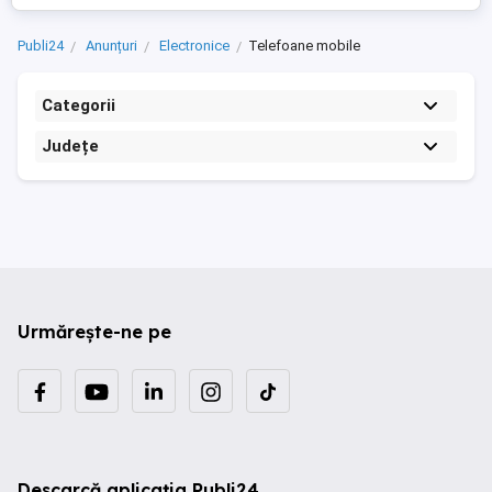
Publi24
Anunțuri
Electronice
Telefoane mobile
Categorii
Județe
Urmărește-ne pe
Descarcă aplicația Publi24