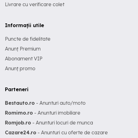
Livrare cu verificare colet
Informații utile
Puncte de fidelitate
Anunț Premium
Abonament VIP
Anunț promo
Parteneri
Bestauto.ro
- Anunturi auto/moto
Romimo.ro
- Anunturi imobiliare
Romjob.ro
- Anunturi locuri de munca
Cazare24.ro
- Anunturi cu oferte de cazare