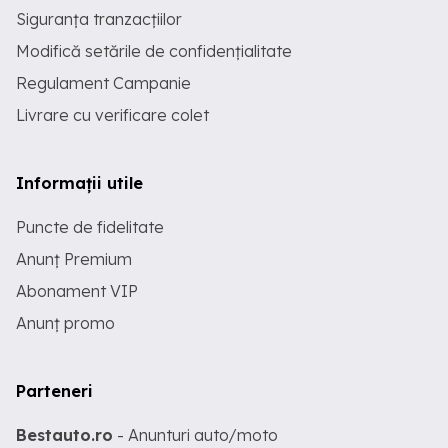
Siguranța tranzacțiilor
Modifică setările de confidențialitate
Regulament Campanie
Livrare cu verificare colet
Informații utile
Puncte de fidelitate
Anunț Premium
Abonament VIP
Anunț promo
Parteneri
Bestauto.ro
- Anunturi auto/moto