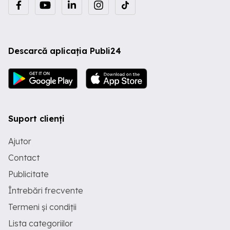
Descarcă aplicația Publi24
Suport clienți
Ajutor
Contact
Publicitate
Întrebări frecvente
Termeni și condiții
Lista categoriilor