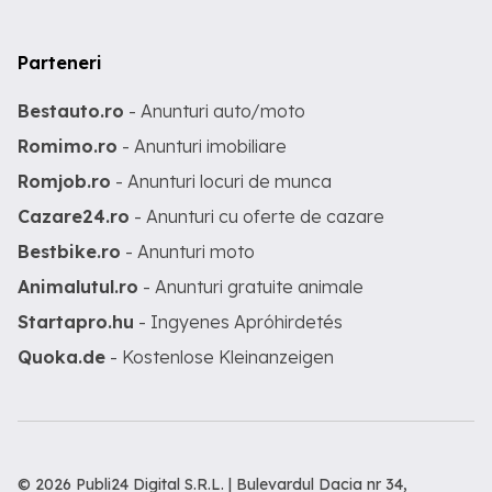
Parteneri
Bestauto.ro
- Anunturi auto/moto
Romimo.ro
- Anunturi imobiliare
Romjob.ro
- Anunturi locuri de munca
Cazare24.ro
- Anunturi cu oferte de cazare
Bestbike.ro
- Anunturi moto
Animalutul.ro
- Anunturi gratuite animale
Startapro.hu
- Ingyenes Apróhirdetés
Quoka.de
- Kostenlose Kleinanzeigen
© 2026 Publi24 Digital S.R.L. | Bulevardul Dacia nr 34,