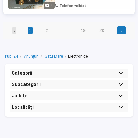
4
Telefon validat
›
‹
1
2
…
19
20
Publi24
Anunțuri
Satu Mare
Electronice
Categorii
Subcategorii
Județe
Localități