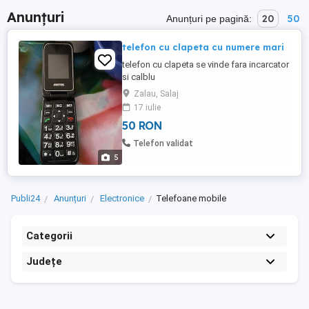
Anunțuri
20
50
Anunțuri pe pagină:
telefon cu clapeta cu numere mari
telefon cu clapeta se vinde fara incarcator
si calblu
Zalau, Salaj
17 iulie
50 RON
Telefon validat
5
Publi24
Anunțuri
Electronice
Telefoane mobile
Categorii
Județe