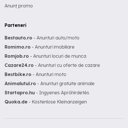
Anunț promo
Parteneri
Bestauto.ro
- Anunturi auto/moto
Romimo.ro
- Anunturi imobiliare
Romjob.ro
- Anunturi locuri de munca
Cazare24.ro
- Anunturi cu oferte de cazare
Bestbike.ro
- Anunturi moto
Animalutul.ro
- Anunturi gratuite animale
Startapro.hu
- Ingyenes Apróhirdetés
Quoka.de
- Kostenlose Kleinanzeigen