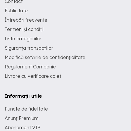
Contact
Publicitate
Întrebări frecvente
Termeni și condiții
Lista categoriilor
Siguranța tranzacțiilor
Modifică setările de confidențialitate
Regulament Campanie
Livrare cu verificare colet
Informații utile
Puncte de fidelitate
Anunț Premium
Abonament VIP