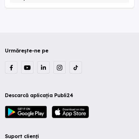
Urmărește-ne pe
Descarcă aplicația Publi24
Suport clienți