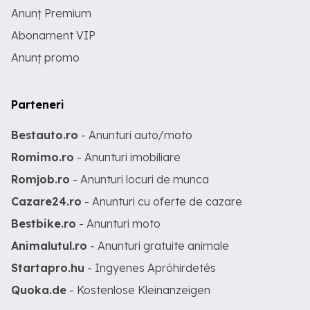
Anunț Premium
Abonament VIP
Anunț promo
Parteneri
Bestauto.ro
- Anunturi auto/moto
Romimo.ro
- Anunturi imobiliare
Romjob.ro
- Anunturi locuri de munca
Cazare24.ro
- Anunturi cu oferte de cazare
Bestbike.ro
- Anunturi moto
Animalutul.ro
- Anunturi gratuite animale
Startapro.hu
- Ingyenes Apróhirdetés
Quoka.de
- Kostenlose Kleinanzeigen