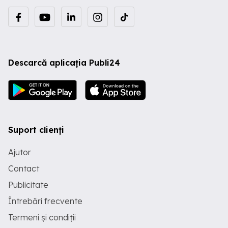
Descarcă aplicația Publi24
Suport clienți
Ajutor
Contact
Publicitate
Întrebări frecvente
Termeni și condiții