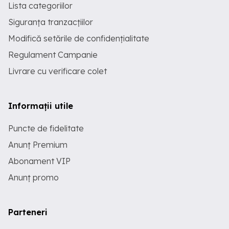
Lista categoriilor
Siguranța tranzacțiilor
Modifică setările de confidențialitate
Regulament Campanie
Livrare cu verificare colet
Informații utile
Puncte de fidelitate
Anunț Premium
Abonament VIP
Anunț promo
Parteneri