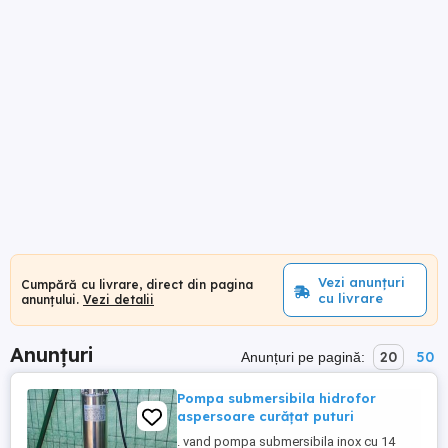
Vezi anunțuri
Cumpără cu livrare, direct din pagina
cu livrare
anunțului.
Vezi detalii
Anunțuri
20
50
Anunțuri pe pagină:
Pompa submersibila hidrofor
aspersoare curățat puturi
. vand pompa submersibila inox cu 14