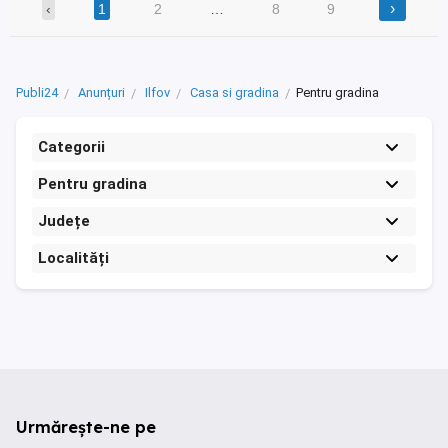
›
‹
1
2
…
8
9
Publi24
Anunțuri
Ilfov
Casa si gradina
Pentru gradina
Categorii
Pentru gradina
Județe
Localități
Urmărește-ne pe