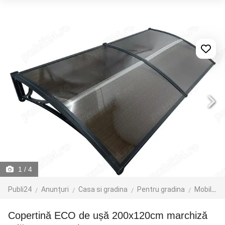
1
/ 4
Publi24
Anunțuri
Casa si gradina
Pentru gradina
Mobilier gradina
Copertină ECO de ușă 200x120cm marchiză