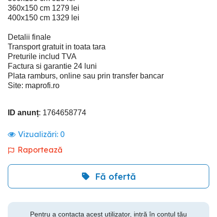
360x150 cm 1279 lei
400x150 cm 1329 lei
Detalii finale
Transport gratuit in toata tara
Preturile includ TVA
Factura si garantie 24 luni
Plata ramburs, online sau prin transfer bancar
Site: maprofi.ro
ID anunț
: 1764658774
Vizualizări:
0
Raportează
Fă ofertă
Pentru a contacta acest utilizator, intră în contul tău