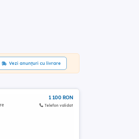
Vezi anunțuri cu livrare
1 100 RON
are
Telefon validat