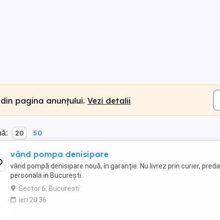
 din pagina anunțului.
Vezi detalii
nă:
20
50
vând pompa denisipare
vând pompă denisipare nouă, în garanție. Nu livrez prin curier, pred
personala in București.
Sector 6, Bucuresti
ieri 20:36