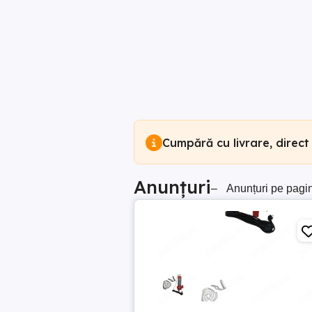
Cumpără cu livrare, direct
Anunțuri
–
Anunțuri pe pagi