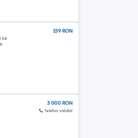
159 RON
t sa
de
3 000 RON
Telefon validat