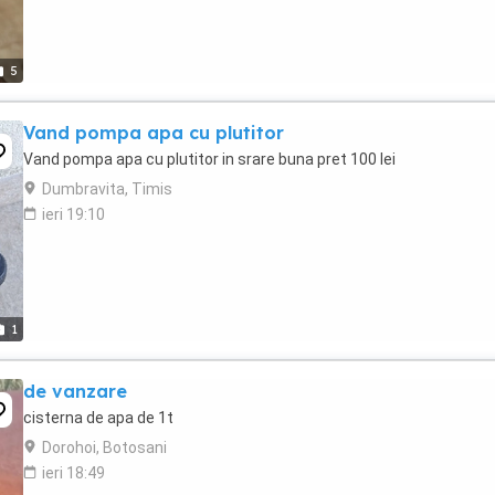
5
Vand pompa apa cu plutitor
Vand pompa apa cu plutitor in srare buna pret 100 lei
Dumbravita, Timis
ieri 19:10
1
de vanzare
cisterna de apa de 1t
Dorohoi, Botosani
ieri 18:49