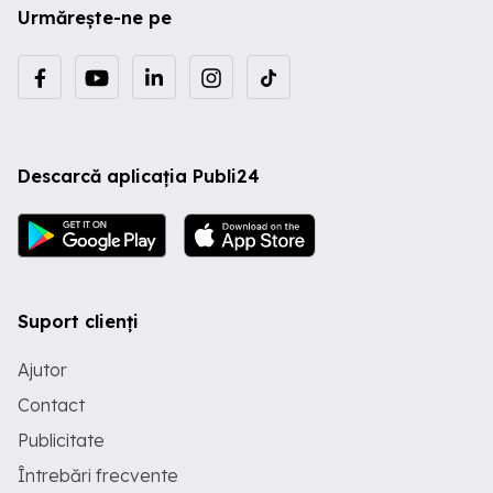
Urmărește-ne pe
Descarcă aplicația Publi24
Suport clienți
Ajutor
Contact
Publicitate
Întrebări frecvente