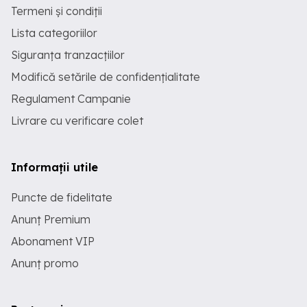
Termeni și condiții
Lista categoriilor
Siguranța tranzacțiilor
Modifică setările de confidențialitate
Regulament Campanie
Livrare cu verificare colet
Informații utile
Puncte de fidelitate
Anunț Premium
Abonament VIP
Anunț promo