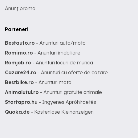
Anunț promo
Parteneri
Bestauto.ro
- Anunturi auto/moto
Romimo.ro
- Anunturi imobiliare
Romjob.ro
- Anunturi locuri de munca
Cazare24.ro
- Anunturi cu oferte de cazare
Bestbike.ro
- Anunturi moto
Animalutul.ro
- Anunturi gratuite animale
Startapro.hu
- Ingyenes Apróhirdetés
Quoka.de
- Kostenlose Kleinanzeigen