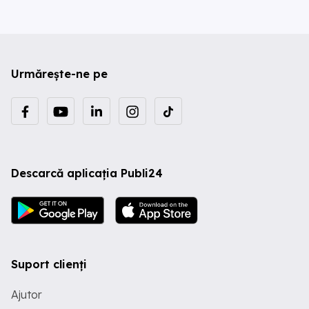
Urmărește-ne pe
Descarcă aplicația Publi24
Suport clienți
Ajutor