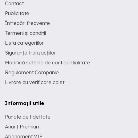
Contact
Publicitate
Întrebări frecvente
Termeni și condiții
Lista categoriilor
Siguranța tranzacțiilor
Modifică setările de confidențialitate
Regulament Campanie
Livrare cu verificare colet
Informații utile
Puncte de fidelitate
Anunț Premium
Abonament VIP