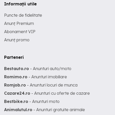
Informații utile
Puncte de fidelitate
Anunț Premium
Abonament VIP
Anunț promo
Parteneri
Bestauto.ro
- Anunturi auto/moto
Romimo.ro
- Anunturi imobiliare
Romjob.ro
- Anunturi locuri de munca
Cazare24.ro
- Anunturi cu oferte de cazare
Bestbike.ro
- Anunturi moto
Animalutul.ro
- Anunturi gratuite animale