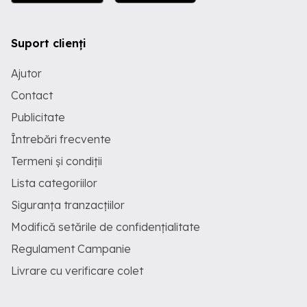
Suport clienți
Ajutor
Contact
Publicitate
Întrebări frecvente
Termeni și condiții
Lista categoriilor
Siguranța tranzacțiilor
Modifică setările de confidențialitate
Regulament Campanie
Livrare cu verificare colet