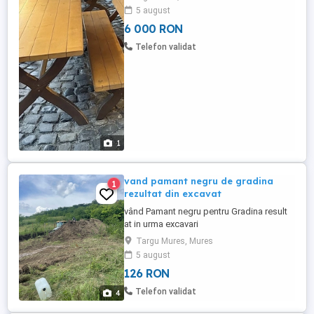
5 august
6 000 RON
Telefon validat
1
vand pamant negru de gradina
1
rezultat din excavat
vând Pamant negru pentru Gradina result
at in urma excavari
Targu Mures, Mures
5 august
126 RON
Telefon validat
4