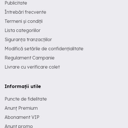
Publicitate
Întrebări frecvente
Termeni și condiții
Lista categoriilor
Siguranța tranzacțiilor
Modifică setările de confidențialitate
Regulament Campanie
Livrare cu verificare colet
Informații utile
Puncte de fidelitate
Anunț Premium
Abonament VIP
Anunț promo