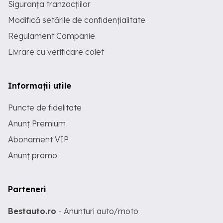
Siguranța tranzacțiilor
Modifică setările de confidențialitate
Regulament Campanie
Livrare cu verificare colet
Informații utile
Puncte de fidelitate
Anunț Premium
Abonament VIP
Anunț promo
Parteneri
Bestauto.ro
- Anunturi auto/moto