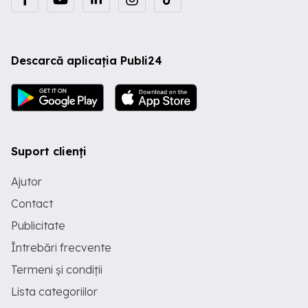
Descarcă aplicația Publi24
Suport clienți
Ajutor
Contact
Publicitate
Întrebări frecvente
Termeni și condiții
Lista categoriilor