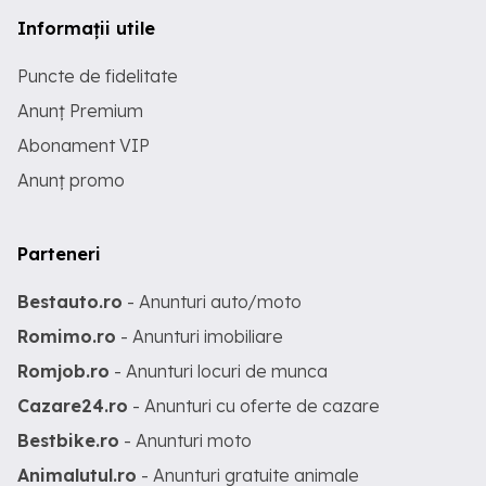
Informații utile
Puncte de fidelitate
Anunț Premium
Abonament VIP
Anunț promo
Parteneri
Bestauto.ro
- Anunturi auto/moto
Romimo.ro
- Anunturi imobiliare
Romjob.ro
- Anunturi locuri de munca
Cazare24.ro
- Anunturi cu oferte de cazare
Bestbike.ro
- Anunturi moto
Animalutul.ro
- Anunturi gratuite animale