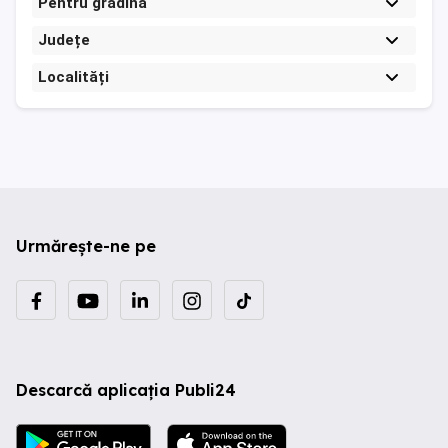
Pentru gradina
Județe
Localități
Urmărește-ne pe
Descarcă aplicația Publi24