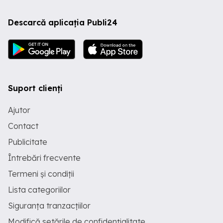
Descarcă aplicația Publi24
Suport clienți
Ajutor
Contact
Publicitate
Întrebări frecvente
Termeni și condiții
Lista categoriilor
Siguranța tranzacțiilor
Modifică setările de confidențialitate