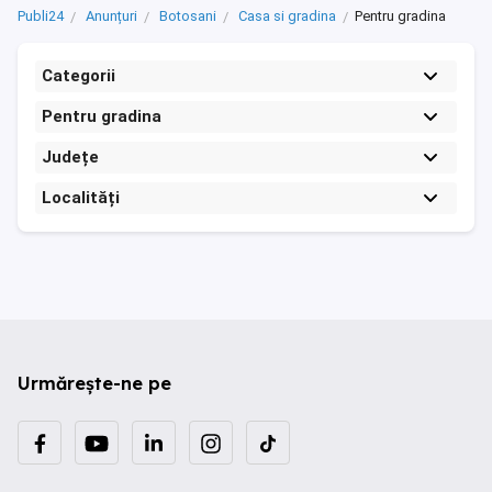
Publi24
Anunțuri
Botosani
Casa si gradina
Pentru gradina
Categorii
Pentru gradina
Județe
Localități
Urmărește-ne pe