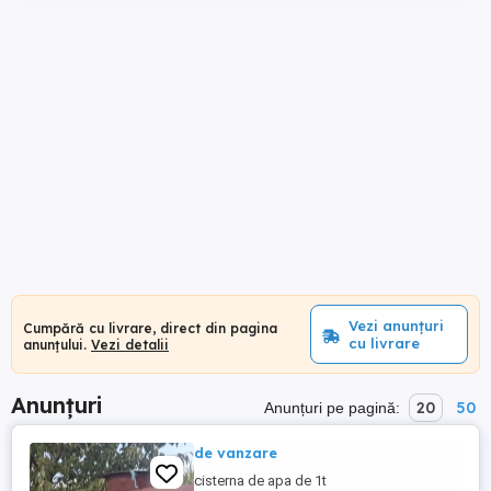
Vezi anunțuri
Cumpără cu livrare, direct din pagina
cu livrare
anunțului.
Vezi detalii
Anunțuri
20
50
Anunțuri pe pagină:
de vanzare
cisterna de apa de 1t