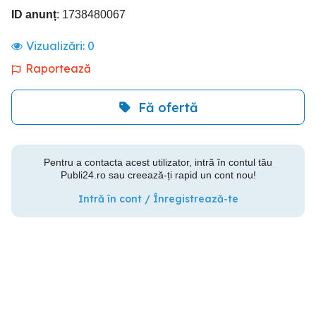
ID anunț
: 1738480067
Vizualizări:
0
Raportează
Fă ofertă
Pentru a contacta acest utilizator, intră în contul tău
Publi24.ro sau creează-ți rapid un cont nou!
Intră în cont / Înregistrează-te