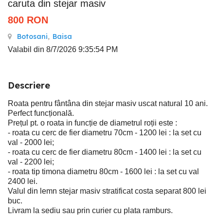
caruta din stejar masiv
800
RON
Botosani
,
Baisa
Valabil din 8/7/2026 9:35:54 PM
Descriere
Roata pentru fântâna din stejar masiv uscat natural 10 ani.
Perfect funcțională.
Prețul pt. o roata in funcție de diametrul roții este :
- roata cu cerc de fier diametru 70cm - 1200 lei : la set cu
val - 2000 lei;
- roata cu cerc de fier diametru 80cm - 1400 lei : la set cu
val - 2200 lei;
- roata tip timona diametru 80cm - 1600 lei : la set cu val
2400 lei.
Valul din lemn stejar masiv stratificat costa separat 800 lei
buc.
Livram la sediu sau prin curier cu plata ramburs.