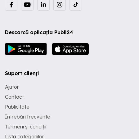
Descarcă aplicația Publi24
Suport clienți
Ajutor
Contact
Publicitate
Întrebări frecvente
Termeni și condiții
Lista categoriilor