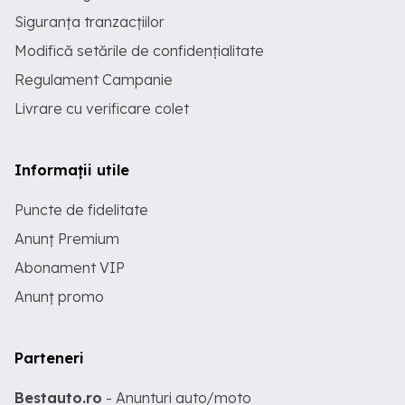
Siguranța tranzacțiilor
Modifică setările de confidențialitate
Regulament Campanie
Livrare cu verificare colet
Informații utile
Puncte de fidelitate
Anunț Premium
Abonament VIP
Anunț promo
Parteneri
Bestauto.ro
- Anunturi auto/moto