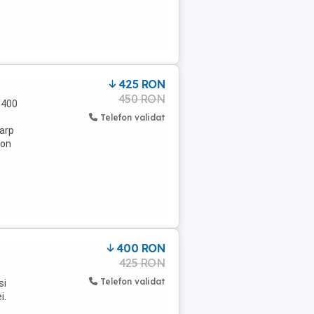
425 RON
450 RON
-400
Telefon validat
Carp
ron
400 RON
425 RON
Telefon validat
si
i.