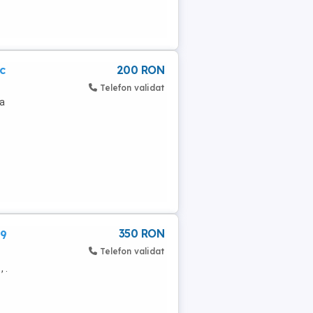
c
200 RON
Telefon validat
ra
350 RON
59
Telefon validat
 .