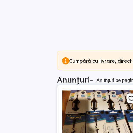
Cumpără cu livrare, direct
Anunțuri
–
Anunțuri pe pagi