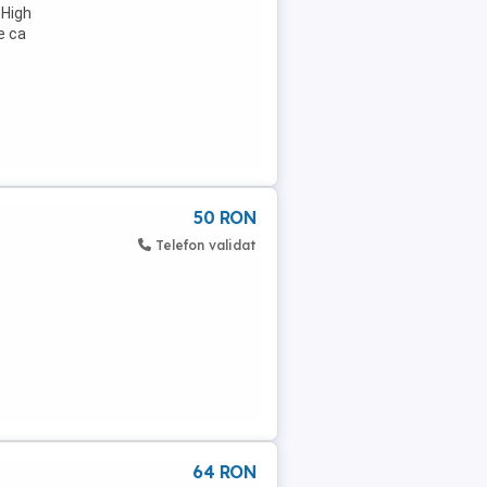
 High
e ca
50 RON
Telefon validat
64 RON