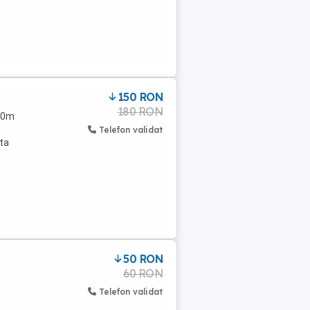
150 RON
180 RON
40m
Telefon validat
ta
50 RON
60 RON
Telefon validat