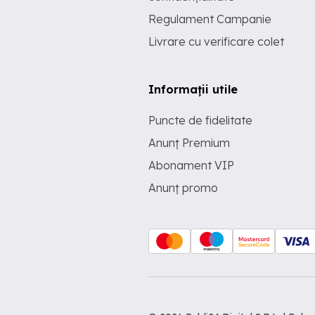
Regulament Campanie
Livrare cu verificare colet
Informații utile
Puncte de fidelitate
Anunț Premium
Abonament VIP
Anunț promo