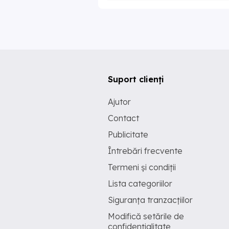
Suport clienți
Ajutor
Contact
Publicitate
Întrebări frecvente
Termeni și condiții
Lista categoriilor
Siguranța tranzacțiilor
Modifică setările de
confidențialitate