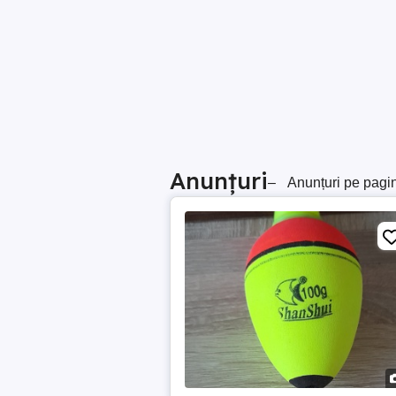
Anunțuri
–
Anunțuri pe pagi