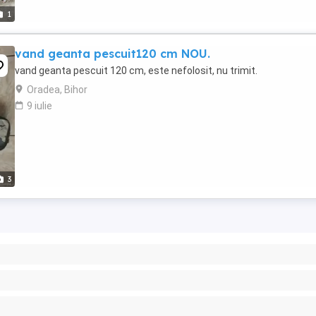
1
vand geanta pescuit120 cm NOU.
vand geanta pescuit 120 cm, este nefolosit, nu trimit.
Oradea, Bihor
9 iulie
3