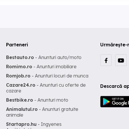
Parteneri
Urmărește-
Bestauto.ro
- Anunturi auto/moto
Romimo.ro
- Anunturi imobiliare
Romjob.ro
- Anunturi locuri de munca
Cazare24.ro
- Anunturi cu oferte de
Descarcă ap
cazare
Bestbike.ro
- Anunturi moto
Animalutul.ro
- Anunturi gratuite
animale
Startapro.hu
- Ingyenes