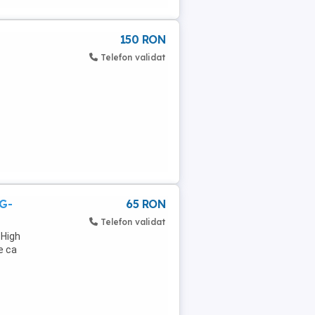
150 RON
Telefon validat
 G-
65 RON
Telefon validat
 High
e ca