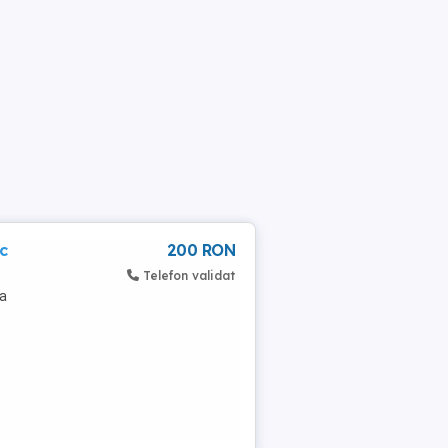
c
200 RON
Telefon validat
ra