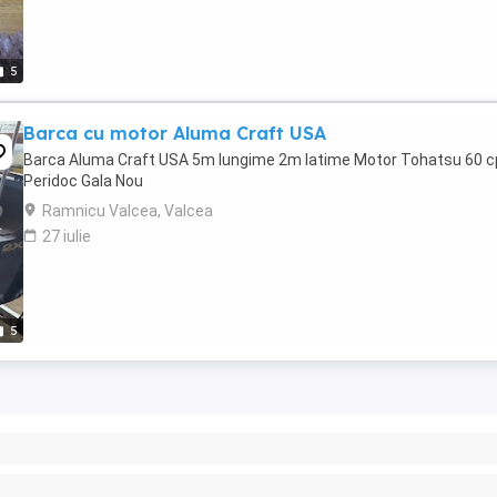
5
Barca cu motor Aluma Craft USA
Barca Aluma Craft USA 5m lungime 2m latime Motor Tohatsu 60 c
Peridoc Gala Nou
Ramnicu Valcea, Valcea
27 iulie
5