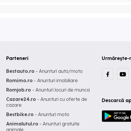
Parteneri
Urmărește-
Bestauto.ro
- Anunturi auto/moto
Romimo.ro
- Anunturi imobiliare
Romjob.ro
- Anunturi locuri de munca
Cazare24.ro
- Anunturi cu oferte de
Descarcă ap
cazare
Bestbike.ro
- Anunturi moto
Animalutul.ro
- Anunturi gratuite
animale