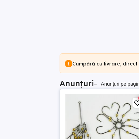
Cumpără cu livrare, direct
Anunțuri
–
Anunțuri pe pagi