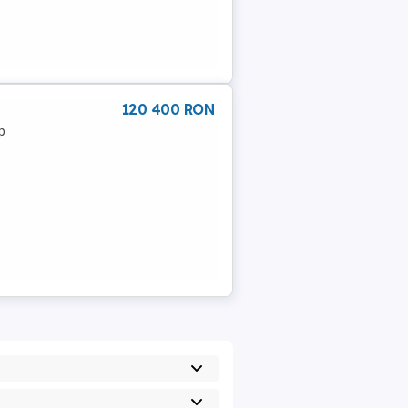
120 400 RON
p