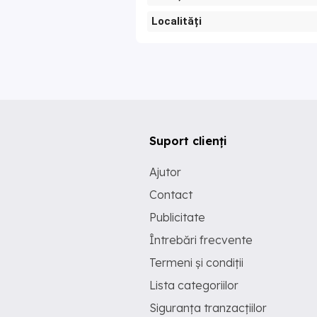
Localități
Suport clienți
Ajutor
Contact
Publicitate
Întrebări frecvente
Termeni și condiții
Lista categoriilor
Siguranța tranzacțiilor