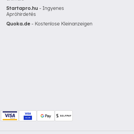
Startapro.hu
- Ingyenes
Apróhirdetés
Quoka.de
- Kostenlose Kleinanzeigen