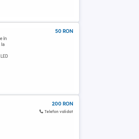
50 RON
e în
 la
u LED
200 RON
Telefon validat