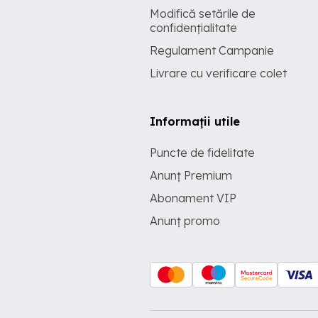
Modifică setările de
confidențialitate
Regulament Campanie
Livrare cu verificare colet
Informații utile
Puncte de fidelitate
Anunț Premium
Abonament VIP
Anunț promo