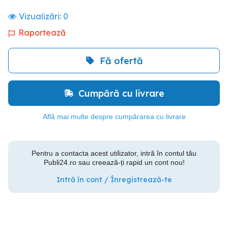
Vizualizări:
0
Raportează
Fă ofertă
Cumpără cu livrare
Află mai multe despre cumpărarea cu livrare
Pentru a contacta acest utilizator, intră în contul tău
Publi24.ro sau creează-ți rapid un cont nou!
Intră în cont / Înregistrează-te