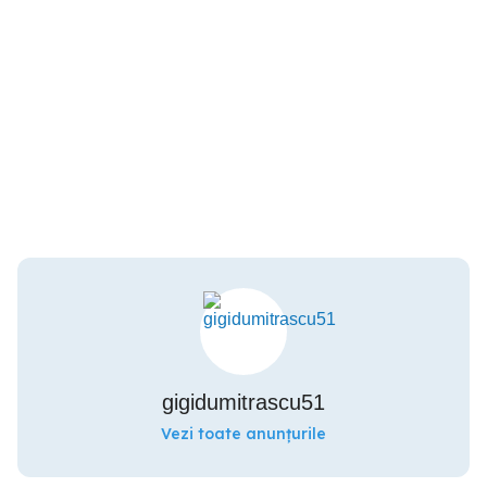
gigidumitrascu51
Vezi toate anunțurile