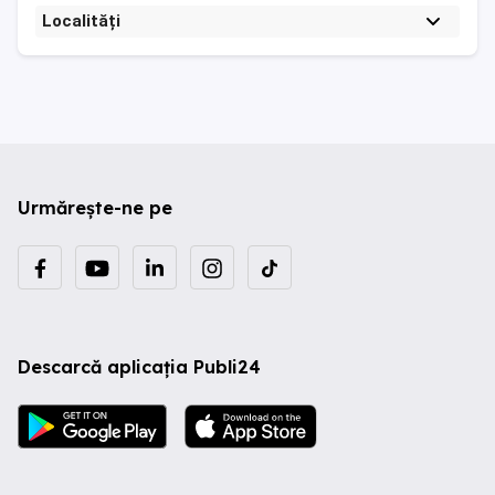
Localități
Urmărește-ne pe
Descarcă aplicația Publi24