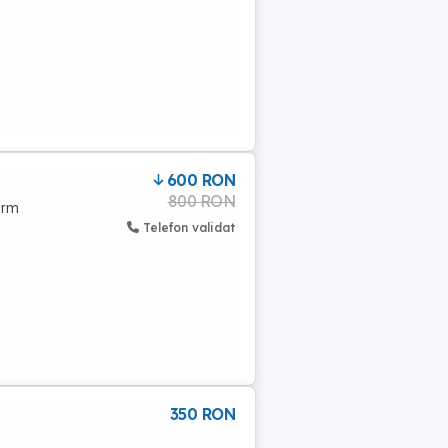
600 RON
800 RON
erm
Telefon validat
350 RON