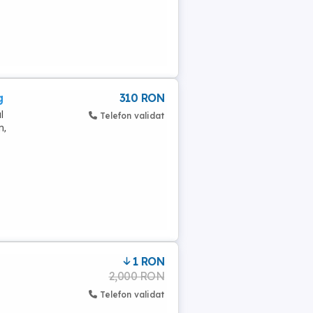
g
310 RON
l
Telefon validat
n,
1 RON
2,000 RON
Telefon validat