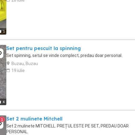
28 iulie
1
Set pentru pescuit la spinning
Set spinning, setul se vinde complect, predau doar personal.
Buzau, Buzau
19 iulie
4
Set 2 mulinete Mitchell
1
Set 2 mulinete MITCHELL. PREȚUL ESTE PE SET, PREDAU DOAR
PERSONAL.