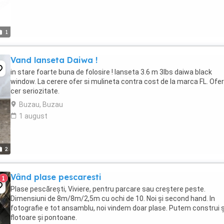
1
Vand lanseta Daiwa !
in stare foarte buna de folosire ! lanseta 3.6 m 3lbs daiwa black
window. La cerere ofer si mulineta contra cost de la marca FL. Ofer
cer seriozitate.
Buzau, Buzau
1 august
2
Vând plase pescaresti
1
Plase pescărești, Viviere, pentru parcare sau creștere peste.
Dimensiuni de 8m/8m/2,5m cu ochi de 10. Noi și second hand. In
fotografie e tot ansamblu, noi vindem doar plase. Putem construi ș
flotoare și pontoane.