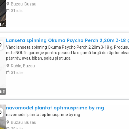
Buzau, Buzau
31 iulie
1
Lanseta spinning Okuma Psycho Perch 2,20m 3-18 
Vând lanseta spinning Okuma Psycho Perch 2,20m 3-18 g. Produsu
este NOU în garanție pentru pescuit la o gamă largă de răpitor clea
păstrăv, avat, biban, șalău și stiuca
Rubla, Buzau
31 iulie
3
navomodel plantat optimusprime by mg
navomodel plantat optimusprime by mg
Buzau, Buzau