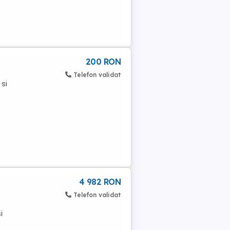
200 RON
Telefon validat
 si
4 982 RON
Telefon validat
i