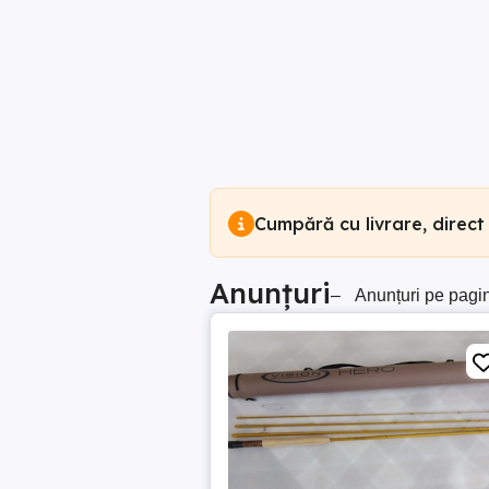
Cumpără cu livrare, direct
Anunțuri
–
Anunțuri pe pagi