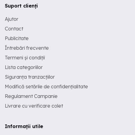
Suport clienți
Ajutor
Contact
Publicitate
Întrebări frecvente
Termeni și condiții
Lista categoriilor
Siguranța tranzacțiilor
Modifică setările de confidențialitate
Regulament Campanie
Livrare cu verificare colet
Informații utile