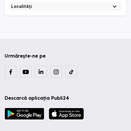
Localități
Urmărește-ne pe
Descarcă aplicația Publi24