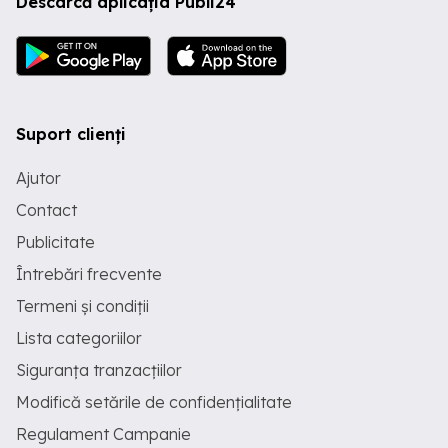
Descarcă aplicația Publi24
Suport clienți
Ajutor
Contact
Publicitate
Întrebări frecvente
Termeni și condiții
Lista categoriilor
Siguranța tranzacțiilor
Modifică setările de confidențialitate
Regulament Campanie