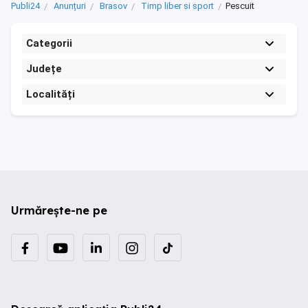
Publi24
Anunțuri
Brasov
Timp liber si sport
Pescuit
Categorii
Județe
Localități
Urmărește-ne pe