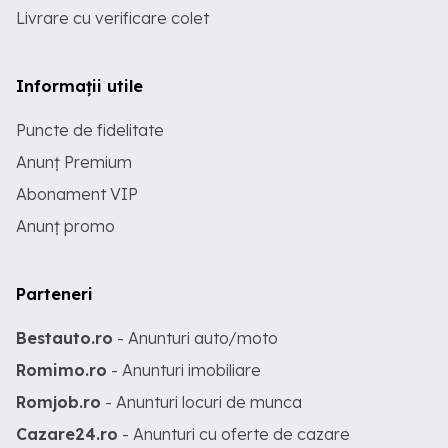
Livrare cu verificare colet
Informații utile
Puncte de fidelitate
Anunț Premium
Abonament VIP
Anunț promo
Parteneri
Bestauto.ro
- Anunturi auto/moto
Romimo.ro
- Anunturi imobiliare
Romjob.ro
- Anunturi locuri de munca
Cazare24.ro
- Anunturi cu oferte de cazare