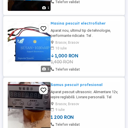
Telefon validat
1
Masina pescuit electrofisher
Aparat nou, ultimul tip de tehnologie,
performante ridicate. Tel .
Brasov, Brasov
10 iulie
1,000 RON
1,400 RON
1
Telefon validat
Samus pescuit profesional
Aparat pescuit ultrasonic. Alimentare 12v,
ieșire reglabilă. Livrare personală. Tel
Brasov, Brasov
9 iulie
1 200 RON
Telefon validat