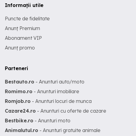
Informații utile
Puncte de fidelitate
Anunț Premium
Abonament VIP
Anunț promo
Parteneri
Bestauto.ro
- Anunturi auto/moto
Romimo.ro
- Anunturi imobiliare
Romjob.ro
- Anunturi locuri de munca
Cazare24.ro
- Anunturi cu oferte de cazare
Bestbike.ro
- Anunturi moto
Animalutul.ro
- Anunturi gratuite animale