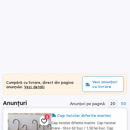
Vezi anunțuri
Cumpără cu livrare, direct din pagina
cu livrare
anunțului.
Vezi detalii
Anunțuri
20
50
Anunțuri pe pagină:
Cap twister diferite marimi
1
Cap twister diferite marimi. Cap twister
mare - Stoc 62 buc / 1,50 lei buc. Cap