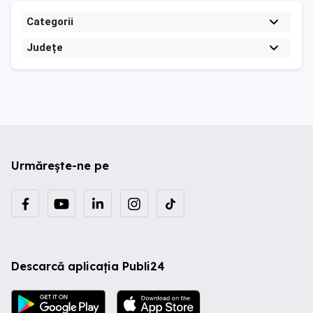
Categorii
Județe
Urmărește-ne pe
Descarcă aplicația Publi24