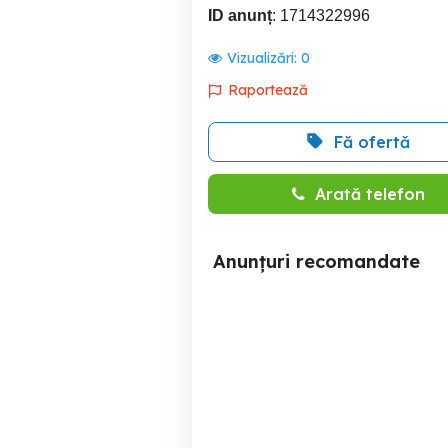
ID anunț
: 1714322996
Vizualizări:
0
Raportează
Fă ofertă
Arată telefon
Anunțuri recomandate
Huse lansete 165 cm 300
Coșulețe Fee