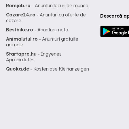
Romjob.ro
- Anunturi locuri de munca
Cazare24.ro
- Anunturi cu oferte de
Descarcă ap
cazare
Bestbike.ro
- Anunturi moto
Animalutul.ro
- Anunturi gratuite
animale
Startapro.hu
- Ingyenes
Apróhirdetés
Quoka.de
- Kostenlose Kleinanzeigen