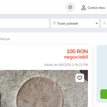
Contul meu
Pescuit
100
RON
negociabil
Valabil din 8/6/2026 2:09:23 PM