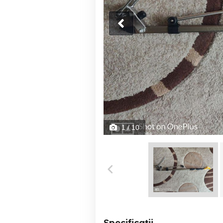
1
/ 10
Specificații