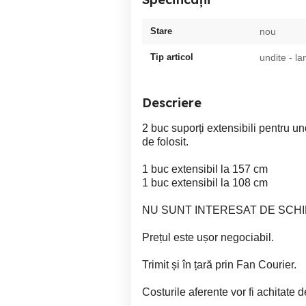
Stare
nou
Tip articol
undite - la
Descriere
2 buc suporți extensibili pentru undi
de folosit.
1 buc extensibil la 157 cm
1 buc extensibil la 108 cm
NU SUNT INTERESAT DE SCHI
Prețul este ușor negociabil.
Trimit și în țară prin Fan Courier.
Costurile aferente vor fi achitate 