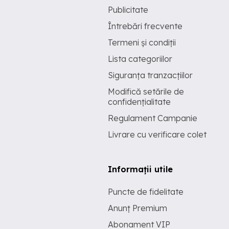
Publicitate
Întrebări frecvente
Termeni și condiții
Lista categoriilor
Siguranța tranzacțiilor
Modifică setările de
confidențialitate
Regulament Campanie
Livrare cu verificare colet
Informații utile
Puncte de fidelitate
Anunț Premium
Abonament VIP