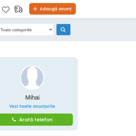
Adaugă anunț
Mihai
Vezi toate anunțurile
Arată telefon